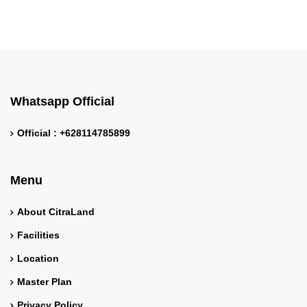
Whatsapp Official
Official : +628114785899
Menu
About CitraLand
Facilities
Location
Master Plan
Privacy Policy