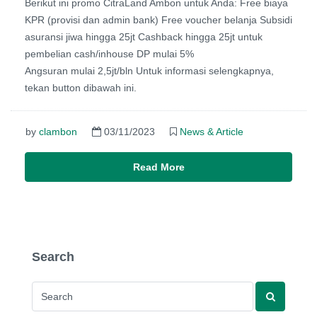
Berikut ini promo CitraLand Ambon untuk Anda: Free biaya
KPR (provisi dan admin bank) Free voucher belanja Subsidi
asuransi jiwa hingga 25jt Cashback hingga 25jt untuk
pembelian cash/inhouse DP mulai 5%
Angsuran mulai 2,5jt/bln Untuk informasi selengkapnya,
tekan button dibawah ini.
by
clambon
03/11/2023
News & Article
Read More
Search