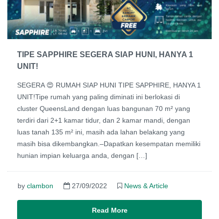
TIPE SAPPHIRE SEGERA SIAP HUNI, HANYA 1
UNIT!
SEGERA 😍 RUMAH SIAP HUNI TIPE SAPPHIRE, HANYA 1
UNIT!Tipe rumah yang paling diminati ini berlokasi di
cluster QueensLand dengan luas bangunan 70 m² yang
terdiri dari 2+1 kamar tidur, dan 2 kamar mandi, dengan
luas tanah 135 m² ini, masih ada lahan belakang yang
masih bisa dikembangkan.–Dapatkan kesempatan memiliki
hunian impian keluarga anda, dengan […]
by
clambon
27/09/2022
News & Article
Read More