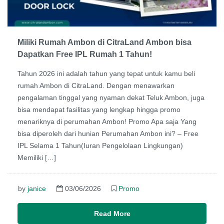
Miliki Rumah Ambon di CitraLand Ambon bisa
Dapatkan Free IPL Rumah 1 Tahun!
Tahun 2026 ini adalah tahun yang tepat untuk kamu beli
rumah Ambon di CitraLand. Dengan menawarkan
pengalaman tinggal yang nyaman dekat Teluk Ambon, juga
bisa mendapat fasilitas yang lengkap hingga promo
menariknya di perumahan Ambon! Promo Apa saja Yang
bisa diperoleh dari hunian Perumahan Ambon ini? – Free
IPL Selama 1 Tahun(Iuran Pengelolaan Lingkungan)
Memiliki […]
by
janice
03/06/2026
Promo
Read More