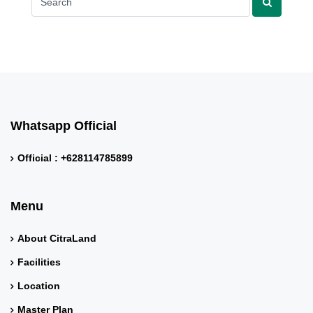
Whatsapp Official
Official : +628114785899
Menu
About CitraLand
Facilities
Location
Master Plan