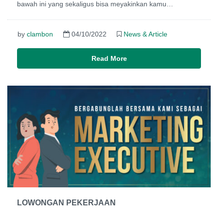
bawah ini yang sekaligus bisa meyakinkan kamu…
by
clambon
04/10/2022
News & Article
Read More
LOWONGAN PEKERJAAN