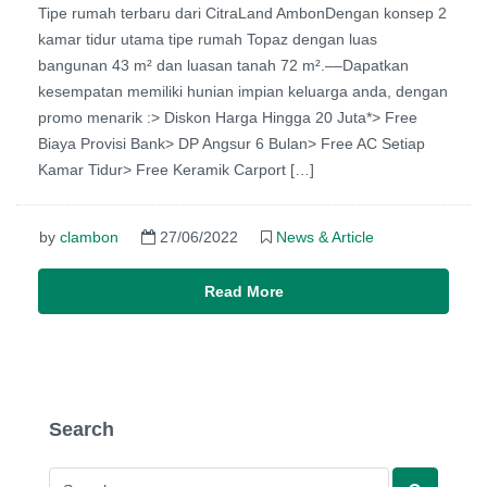
Tipe rumah terbaru dari CitraLand AmbonDengan konsep 2
kamar tidur utama tipe rumah Topaz dengan luas
bangunan 43 m² dan luasan tanah 72 m².––Dapatkan
kesempatan memiliki hunian impian keluarga anda, dengan
promo menarik :> Diskon Harga Hingga 20 Juta*> Free
Biaya Provisi Bank> DP Angsur 6 Bulan> Free AC Setiap
Kamar Tidur> Free Keramik Carport […]
by
clambon
27/06/2022
News & Article
Read More
Search