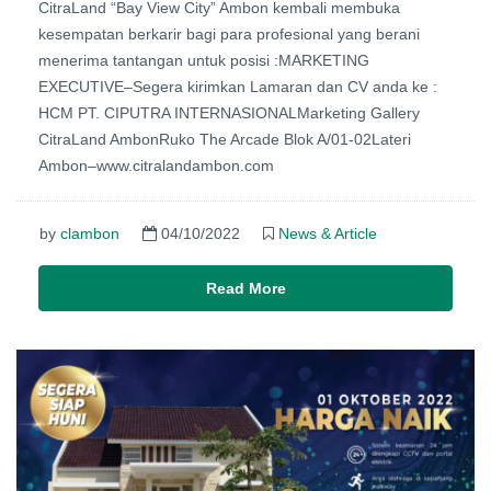
CitraLand “Bay View City” Ambon kembali membuka
kesempatan berkarir bagi para profesional yang berani
menerima tantangan untuk posisi :MARKETING
EXECUTIVE–Segera kirimkan Lamaran dan CV anda ke :
HCM PT. CIPUTRA INTERNASIONALMarketing Gallery
CitraLand AmbonRuko The Arcade Blok A/01-02Lateri
Ambon–www.citralandambon.com
by
clambon
04/10/2022
News & Article
Read More