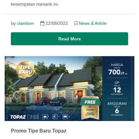
kesempatan menarik ini.
by
clambon
12/08/2022
News & Article
Read More
Promo Tipe Baru Topaz