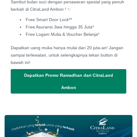
Sambut bulan suci dengan penawaran spesial yang penuh
berkah di CitraLand Ambon ! ✨
Free Smart Door Lock**
Free Asuransi Jiwa hingga 35 Juta*
Free Logam Mulia & Voucher Belanja*
Dapatkan uang muka hanya mulai dari 20 juta-an! Jangan
sampai terlewatan, untuk selengkapnya tekan button di
bawah ini!
Dapatkan Promo Ramadhan dari CitraLand
Ambon