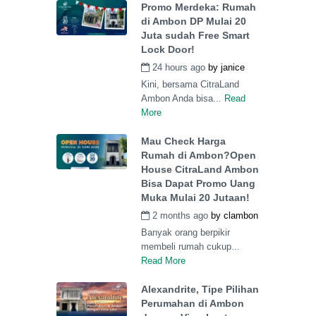
Promo Merdeka: Rumah
di Ambon DP Mulai 20
Juta sudah Free Smart
Lock Door!
24 hours ago
by
janice
Kini, bersama CitraLand
Ambon Anda bisa...
Read
More
Mau Check Harga
Rumah di Ambon?Open
House CitraLand Ambon
Bisa Dapat Promo Uang
Muka Mulai 20 Jutaan!
2 months ago
by
clambon
Banyak orang berpikir
membeli rumah cukup...
Read More
Alexandrite, Tipe Pilihan
Perumahan di Ambon