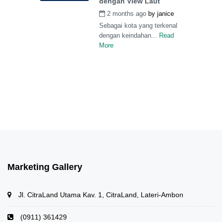
dengan View Laut
2 months ago
by
janice
Sebagai kota yang terkenal
dengan keindahan...
Read
More
Marketing Gallery
Jl. CitraLand Utama Kav. 1, CitraLand, Lateri-Ambon
(0911) 361429