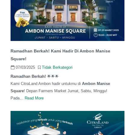
Ramadhan Berkah! Kami Hadir Di Ambon Manise
Square!
07/03/2025
Tidak Berkategori
Ramadhan Berkah!
🌟🌟🌟
Kami CitraLand Ambon hadir untukmu di
Ambon Manise
Square
! Depan Farmers Market Jumat, Sabtu, Minggu!
Pada…
Read More