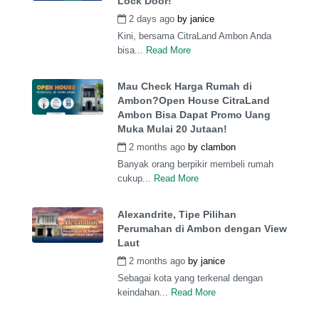
Lock Door!
2 days ago
by
janice
Kini, bersama CitraLand Ambon Anda
bisa...
Read More
Mau Check Harga Rumah di
Ambon?Open House CitraLand
Ambon Bisa Dapat Promo Uang
Muka Mulai 20 Jutaan!
2 months ago
by
clambon
Banyak orang berpikir membeli rumah
cukup...
Read More
Alexandrite, Tipe Pilihan
Perumahan di Ambon dengan View
Laut
2 months ago
by
janice
Sebagai kota yang terkenal dengan
keindahan...
Read More