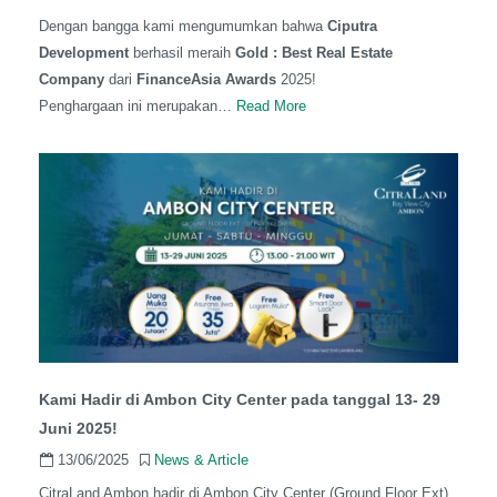
Dengan bangga kami mengumumkan bahwa
Ciputra
Development
berhasil meraih
Gold : Best Real Estate
Company
dari
FinanceAsia Awards
2025!
Penghargaan ini merupakan…
Read More
Kami Hadir di Ambon City Center pada tanggal 13- 29
Juni 2025!
13/06/2025
News & Article
CitraLand Ambon hadir di Ambon City Center (Ground Floor Ext)