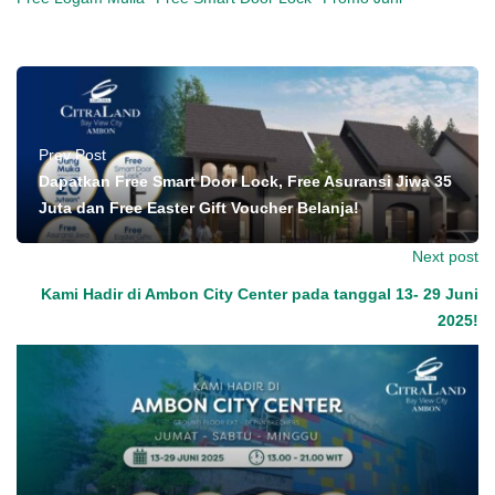
Prev Post
Dapatkan Free Smart Door Lock, Free Asuransi Jiwa 35
Juta dan Free Easter Gift Voucher Belanja!
Next post
Kami Hadir di Ambon City Center pada tanggal 13- 29 Juni
2025!