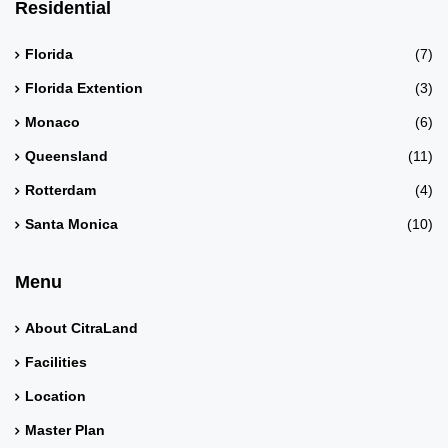
Residential
Florida
(7)
Florida Extention
(3)
Monaco
(6)
Queensland
(11)
Rotterdam
(4)
Santa Monica
(10)
Menu
About CitraLand
Facilities
Location
Master Plan