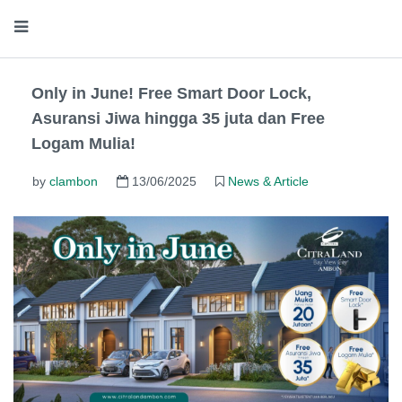
Only in June! Free Smart Door Lock,
Asuransi Jiwa hingga 35 juta dan Free
Logam Mulia!
by
clambon
13/06/2025
News & Article