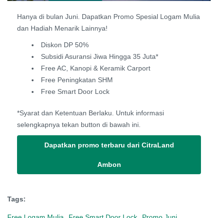
Hanya di bulan Juni. Dapatkan Promo Spesial Logam Mulia
dan Hadiah Menarik Lainnya!
Diskon DP 50%
Subsidi Asuransi Jiwa Hingga 35 Juta*
Free AC, Kanopi & Keramik Carport
Free Peningkatan SHM
Free Smart Door Lock
*Syarat dan Ketentuan Berlaku. Untuk informasi
selengkapnya tekan button di bawah ini.
Dapatkan promo terbaru dari CitraLand
Ambon
Tags:
Free Logam Mulia
Free Smart Door Lock
Promo Juni