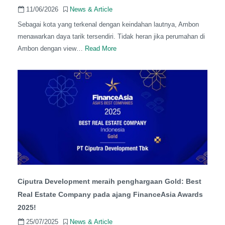
11/06/2026
News & Article
Sebagai kota yang terkenal dengan keindahan lautnya, Ambon
menawarkan daya tarik tersendiri. Tidak heran jika perumahan di
Ambon dengan view…
Read More
Ciputra Development meraih penghargaan Gold: Best
Real Estate Company pada ajang FinanceAsia Awards
2025!
25/07/2025
News & Article