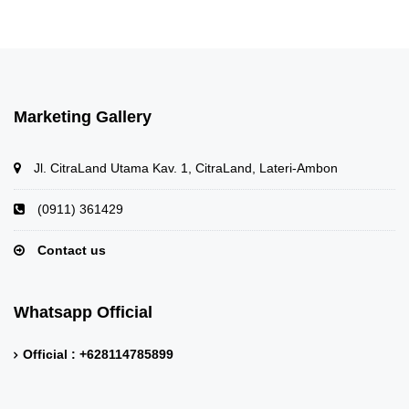
Marketing Gallery
Jl. CitraLand Utama Kav. 1, CitraLand, Lateri-Ambon
(0911) 361429
Contact us
Whatsapp Official
Official : +628114785899